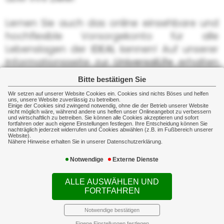
Lernen Sie auch das online einsehbare und
hochflexible Vorsorgekonto für alle
Lebenslagen der
IDEAL
kennen! Auf unserer
Informationsseite zur
UniversalLife
erhalten
Sie weiterführende Informationen und
Bitte bestätigen Sie
können, wenn Sie möchten auch selbst
Wir setzen auf unserer Website Cookies ein. Cookies sind nichts Böses und helfen
schon eigene Berechnungen vornehmen.
uns, unsere Website zuverlässig zu betreiben.
Einige der Cookies sind zwingend notwendig, ohne die der Betrieb unserer Website
nicht möglich wäre, während andere uns helfen unser Onlineangebot zu verbessern
und wirtschaftlich zu betreiben. Sie können alle Cookies akzeptieren und sofort
fortfahren oder auch eigene Einstellungen festlegen. Ihre Entscheidung können Sie
IDEAL UniversalLife
nachträglich jederzeit widerrufen und Cookies abwählen (z.B. im Fußbereich unserer
Website).
Nähere Hinweise erhalten Sie in unserer Datenschutzerklärung.
Für Cleversparer
Notwendige
Externe Dienste
ALLE AUSWÄHLEN UND
FORTFAHREN
Notwendige bestätigen
Eigene Einstellungen festlegen