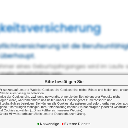
keitsversicherung
flichtversicherung ist die Berufsunfähig
 überhaupt.
ehmer eines Geburtsjahrganges wird im Laufe s
mehr arbeitsfähig sein.
Bitte bestätigen Sie
ir setzen auf unserer Website Cookies ein. Cookies sind nichts Böses und helfen uns, unse
ebsite zuverlässig zu betreiben.
nd, nicht dazuzugehören, zeugt von Optimismus
inige der Cookies sind zwingend notwendig, ohne die der Betrieb unserer Website nicht
öglich wäre, während andere uns helfen unser Onlineangebot zu verbessern und
istisch: In Deutschland gibt es derzeit übe
irtschaftlich zu betreiben. Sie können alle Cookies akzeptieren und sofort fortfahren oder au
igene Einstellungen festlegen. Ihre Entscheidung können Sie nachträglich jederzeit widerrufe
nd Cookies abwählen (z.B. im Fußbereich unserer Website).
ähere Hinweise erhalten Sie in unserer Datenschutzerklärung.
hören, ist also durchaus vorhanden. Und wer
nen und den Lebensstandard seiner Familie aufs 
Notwendige
Externe Dienste